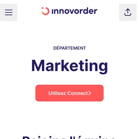
Part
MENU CARRIÈRE
DÉPARTEMENT
Marketing
Utilisez Connect