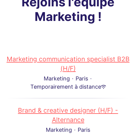
Rejoins l'équipe
Marketing !
Marketing communication specialist B2B
(H/F)
Marketing
·
Paris
·
Temporairement à distance
Brand & creative designer (H/F) -
Alternance
Marketing
·
Paris