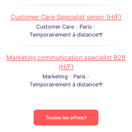
Customer Care Specialist senior (H/F)
Customer Care
·
Paris
·
Temporairement à distance
Marketing communication specialist B2B
(H/F)
Marketing
·
Paris
·
Temporairement à distance
Toutes les offres