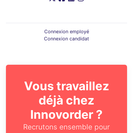
Connexion employé
Connexion candidat
Vous travaillez
déjà chez
Innovorder ?
Recrutons ensemble pour