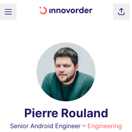
Part
MENU CARRIÈRE
Pierre Rouland
Senior Android Engineer –
Engineering