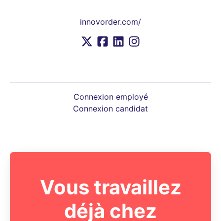
innovorder.com/
Connexion employé
Connexion candidat
Vous travaillez
déjà chez