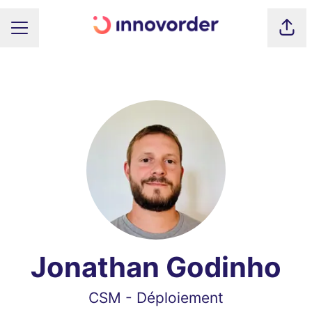
Part
MENU CARRIÈRE
Jonathan Godinho
CSM - Déploiement