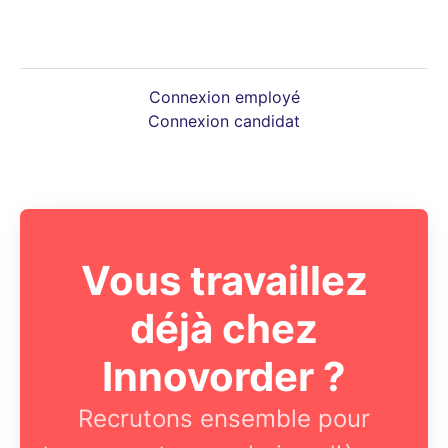
Connexion employé
Connexion candidat
Vous travaillez
déjà chez
Innovorder ?
Recrutons ensemble pour