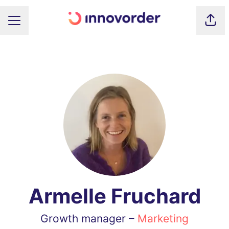
Part
MENU CARRIÈRE
Armelle Fruchard
Growth manager –
Marketing