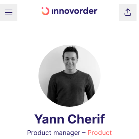
Part
MENU CARRIÈRE
Yann Cherif
Product manager –
Product