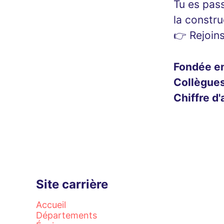
Tu es pass
la constru
👉 Rejoin
Fondée e
Collègue
Chiffre d'
Site carrière
Accueil
Départements