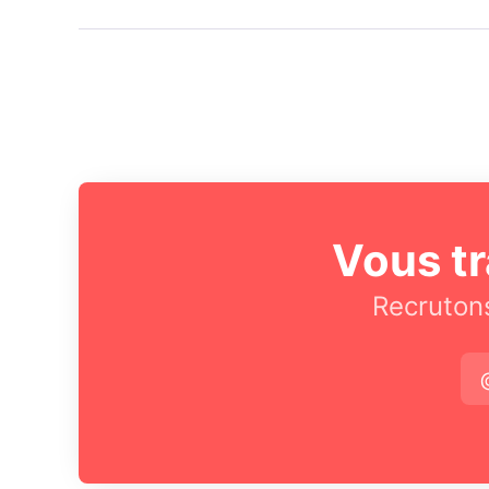
Vous tr
Recrutons