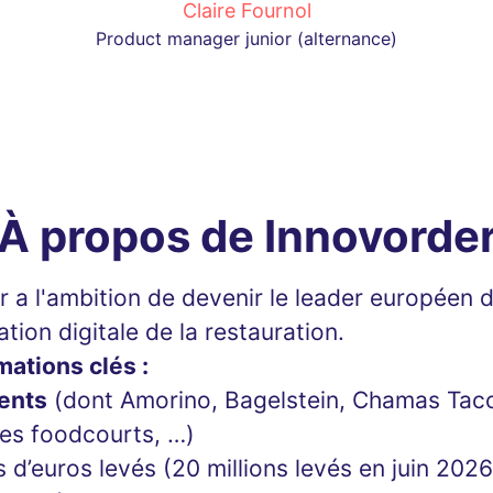
Claire Fournol
Product manager junior (alternance)
À propos de Innovorde
 a l'ambition de devenir le leader européen d
tion digitale de la restauration.
mations clés :
ents
(dont Amorino, Bagelstein, Chamas Tacos
es foodcourts, …)
s d’euros levés (20 millions levés en juin 2026