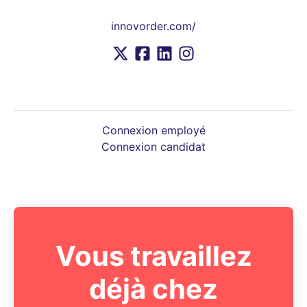
innovorder.com/
Connexion employé
Connexion candidat
Vous travaillez
déjà chez