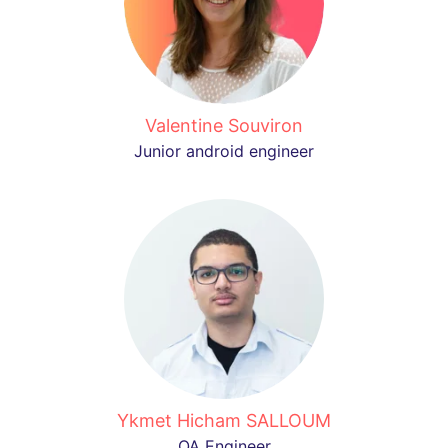
Valentine Souviron
Junior android engineer
Ykmet Hicham SALLOUM
QA Engineer